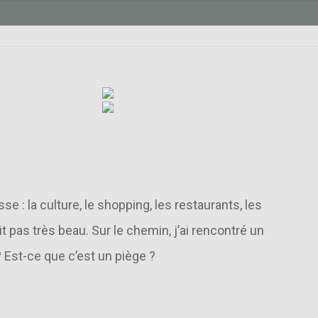
SITÉE
e : la culture, le shopping, les restaurants, les
t pas très beau. Sur le chemin, j’ai rencontré un
? Est-ce que c’est un piège ?