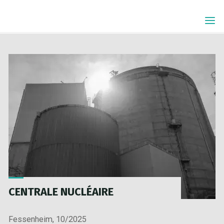
Skip
ÉTIQUETTE :
to
EDF
content
CENTRALE NUCLÉAIRE
Fessenheim, 10/2025