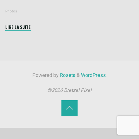
Photos
"Centrale
LIRE LA SUITE
Nucléaire"
Powered by
Roseta
&
WordPress
.
©2026 Bretzel Pixel
Back
to