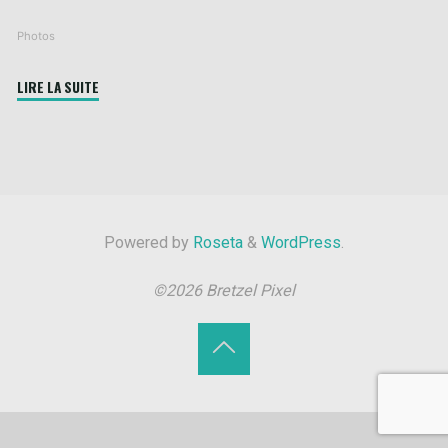
Photos
"Maison
LIRE LA SUITE
du
Bâtiment"
Powered by
Roseta
&
WordPress
.
©2026 Bretzel Pixel
Back
to