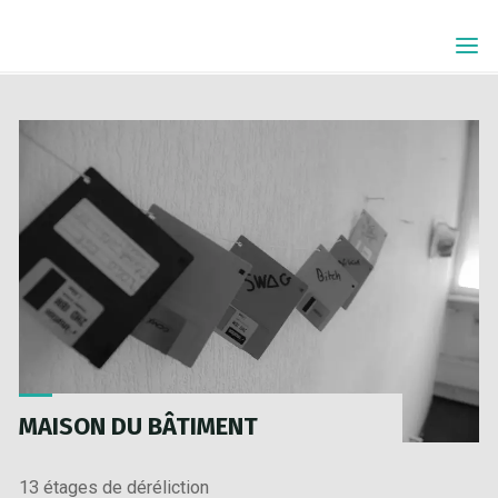
Skip
ÉTIQUETTE :
to
BUREAUX
content
MAISON DU BÂTIMENT
13 étages de déréliction